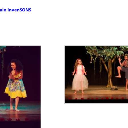
saio InvenSONS