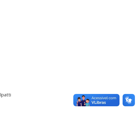
lpatti