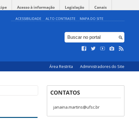
cipe
Acesso à informação
Legislação
Canais
ACESSIBILIDADE
ALTO CONTRASTE
MAPA DO SITE
Área Restrita
Administradores do Site
CONTATOS
janaina.martins@ufsc.br