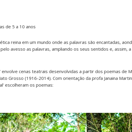
nças de 5 a 10 anos
poética reina em um mundo onde as palavras são encantadas, aon
o pelo avesso as palavras, ampliando os seus sentidos e, assim, a
’ envolve cenas teatrais desenvolvidas a partir dos poemas de M
Mato Grosso (1916-2014). Com orientação da profa Janaina Martin
ocal’ escolheram os poemas: