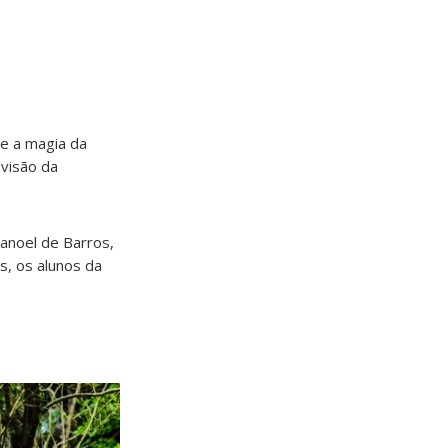
de a magia da
 visão da
anoel de Barros,
s, os alunos da